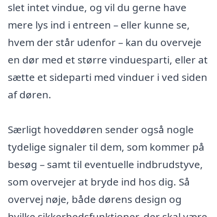
slet intet vindue, og vil du gerne have
mere lys ind i entreen – eller kunne se,
hvem der står udenfor – kan du overveje
en dør med et større vinduesparti, eller at
sætte et sideparti med vinduer i ved siden
af døren.
Særligt hoveddøren sender også nogle
tydelige signaler til dem, som kommer på
besøg – samt til eventuelle indbrudstyve,
som overvejer at bryde ind hos dig. Så
overvej nøje, både dørens design og
hvilke sikkerhedsfunktioner, der skal være