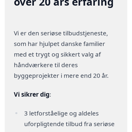
over 20 års erfaring
Vi er den seriøse tilbudstjeneste,
som har hjulpet danske familier
med et trygt og sikkert valg af
håndværkere til deres
byggeprojekter i mere end 20 år.
Vi sikrer dig
:
3 letforståelige og aldeles
uforpligtende tilbud fra seriøse