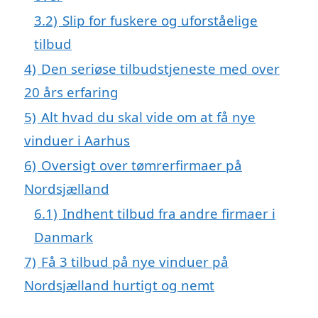
3.2)
Slip for fuskere og uforståelige
tilbud
4)
Den seriøse tilbudstjeneste med over
20 års erfaring
5)
Alt hvad du skal vide om at få nye
vinduer i Aarhus
6)
Oversigt over tømrerfirmaer på
Nordsjælland
6.1)
Indhent tilbud fra andre firmaer i
Danmark
7)
Få 3 tilbud på nye vinduer på
Nordsjælland hurtigt og nemt