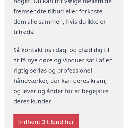
noget. Du kan frit vælge mellem de
fremsendte tilbud eller forkaste
dem alle sammen, hvis du ikke er
tilfreds.
Så kontakt os i dag, og glæd dig til
at få nye døre og vinduer sat i af en
rigtig seriøs og professionel
håndværker, der kan deres kram,
og lever og ånder for at begejstre
deres kunder.
Indhent 3 tilbud her