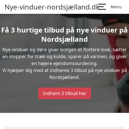
Nye-vinduer-nordsjælland.dk
Menu
Få 3 hurtige tilbud på nye vinduer på
Nordsjælland
Nye vinduer og døre giver boligen et flottere look, sætter
en stopper for træk og kulde, sparer på varmen, og giver
en højere ejendomsvurdering.
Vi hjælper dig med at indhente 3 tilbud på nye vinduer på
Nordsjælland.
Indhent 3 tilbud her