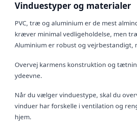
Vinduestyper og materialer
PVC, træ og aluminium er de mest almin
kræver minimal vedligeholdelse, men træ 
Aluminium er robust og vejrbestandigt, m
Overvej karmens konstruktion og tætning
ydeevne.
Når du vælger vinduestype, skal du overve
vinduer har forskelle i ventilation og re
hjem.