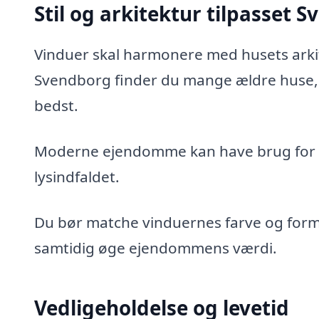
Stil og arkitektur tilpasset 
Vinduer skal harmonere med husets arkite
Svendborg finder du mange ældre huse, h
bedst.
Moderne ejendomme kan have brug for s
lysindfaldet.
Du bør matche vinduernes farve og form
samtidig øge ejendommens værdi.
Vedligeholdelse og levetid