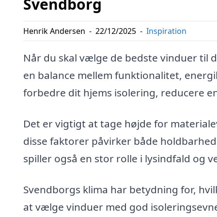
Svendborg
Henrik Andersen
-
22/12/2025
-
Inspiration
Når du skal vælge de bedste vinduer til 
en balance mellem funktionalitet, energib
forbedre dit hjems isolering, reducere 
Det er vigtigt at tage højde for materia
disse faktorer påvirker både holdbarhed
spiller også en stor rolle i lysindfald og v
Svendborgs klima har betydning for, hvil
at vælge vinduer med god isoleringsevn