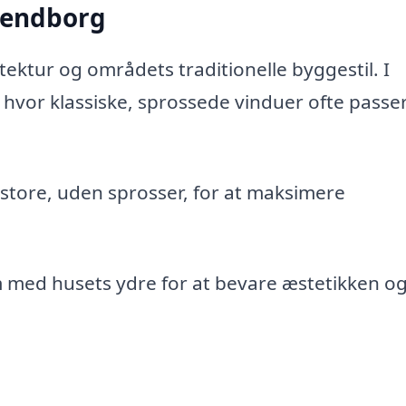
Svendborg
ktur og områdets traditionelle byggestil. I
vor klassiske, sprossede vinduer ofte passe
tore, uden sprosser, for at maksimere
 med husets ydre for at bevare æstetikken o