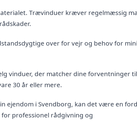
aterialet. Trævinduer kræver regelmæssig ma
 rådskader.
tandsdygtige over for vejr og behov for min
lg vinduer, der matcher dine forventninger ti
are 30 år eller mere.
din ejendom i Svendborg, kan det være en ford
for professionel rådgivning og