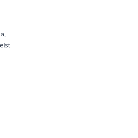
a,
elst