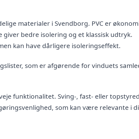
delige materialer i Svendborg. PVC er økonom
giver bedre isolering og et klassisk udtryk.
en kan have dårligere isoleringseffekt.
slister, som er afgørende for vinduets saml
je funktionalitet. Sving-, fast- eller topstyre
ngøringsvenlighed, som kan være relevante i di