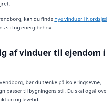
jret.
vendborg, kan du finde
nye vinduer i Nordsjæ
s stil og energibehov.
lg af vinduer til ejendom i
 Svendborg, bør du tænke på isoleringsevne,
n passer til bygningens stil. Du skal også ove
nktion og levetid.