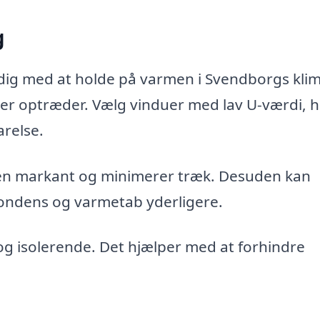
g
dig med at holde på varmen i Svendborgs klim
der optræder. Vælg vinduer med lav U-værdi, h
arelse.
ngen markant og minimerer træk. Desuden kan
ondens og varmetab yderligere.
og isolerende. Det hjælper med at forhindre