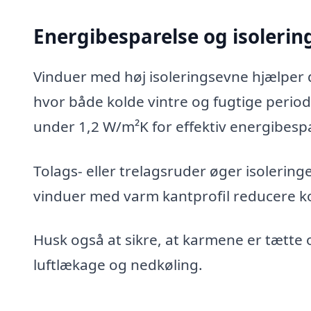
Energibesparelse og isolerin
Vinduer med høj isoleringsevne hjælper 
hvor både kolde vintre og fugtige perio
under 1,2 W/m²K for effektiv energibesp
Tolags- eller trelagsruder øger isoleri
vinduer med varm kantprofil reducere k
Husk også at sikre, at karmene er tætte 
luftlækage og nedkøling.