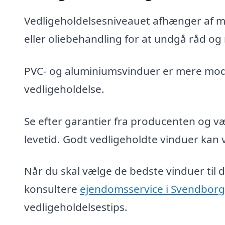
Vedligeholdelsesniveauet afhænger af m
eller oliebehandling for at undgå råd og
PVC- og aluminiumsvinduer er mere mods
vedligeholdelse.
Se efter garantier fra producenten og væ
levetid. Godt vedligeholdte vinduer kan v
Når du skal vælge de bedste vinduer til 
konsultere
ejendomsservice i Svendborg
vedligeholdelsestips.